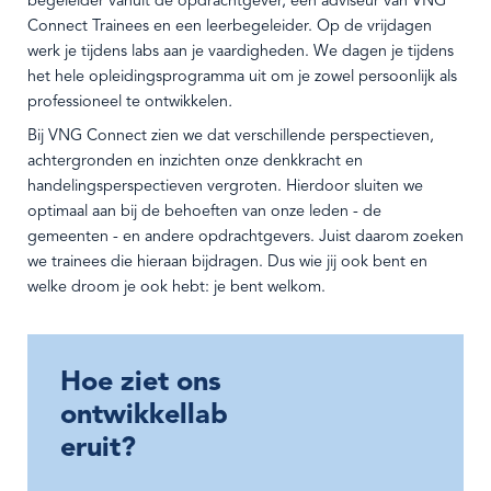
begeleider vanuit de opdrachtgever, een adviseur van VNG
Connect Trainees en een leerbegeleider. Op de vrijdagen
werk je tijdens labs aan je vaardigheden. We dagen je tijdens
het hele opleidingsprogramma uit om je zowel persoonlijk als
professioneel te ontwikkelen
.
Bij VNG Connect zien we dat verschillende perspectieven,
achtergronden en inzichten onze denkkracht en
handelingsperspectieven vergroten. Hierdoor sluiten we
optimaal aan bij de behoeften van onze leden - de
gemeenten - en andere opdrachtgevers. Juist daarom zoeken
we trainees die hieraan bijdragen. Dus wie jij ook bent en
welke droom je ook hebt: je bent welkom.
Hoe ziet ons
ontwikkellab
eruit?