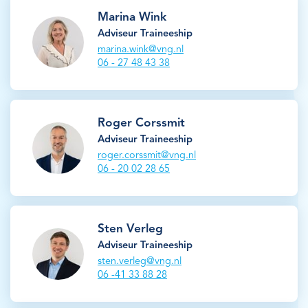
Marina Wink
Adviseur Traineeship
marina.wink@vng.nl
06 - 27 48 43 38
Roger Corssmit
Adviseur Traineeship
roger.corssmit@vng.nl
06 - 20 02 28 65
Sten Verleg
Adviseur Traineeship
sten.verleg@vng.nl
06 -41 33 88 28