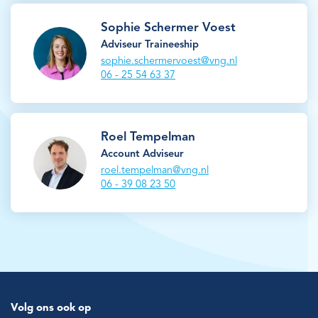
Sophie Schermer Voest
Adviseur Traineeship
sophie.schermervoest@vng.nl
06 - 25 54 63 37
Roel Tempelman
Account Adviseur
roel.tempelman@vng.nl
06 - 39 08 23 50
Volg ons ook op