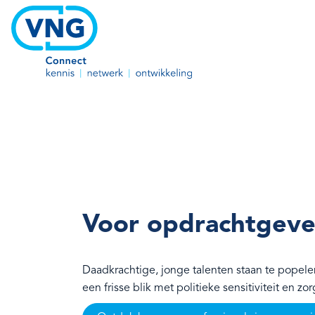
Voor opdrachtgeve
Daadkrachtige, jonge talenten staan te pope
een frisse blik met politieke sensitiviteit en 