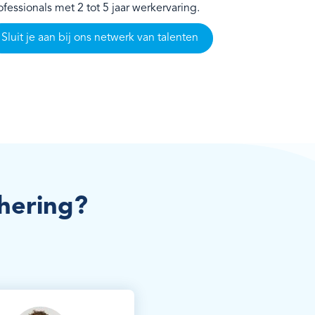
ofessionals met 2 tot 5 jaar werkervaring.
Sluit je aan bij ons netwerk van talenten
hering?