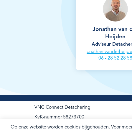
Jonathan van 
Heijden
Adviseur Detacher
jonathan.vanderheijd
06 - 28 52 28 5
VNG Connect Detachering
KvK-nummer 58273700
BTW-nummer NL852958018B01
Op onze website worden cookies bijgehouden. Voor meer 