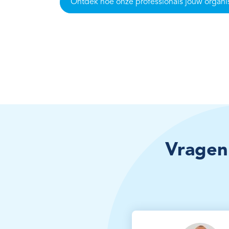
Ontdek hoe onze professionals jouw organi
Vragen