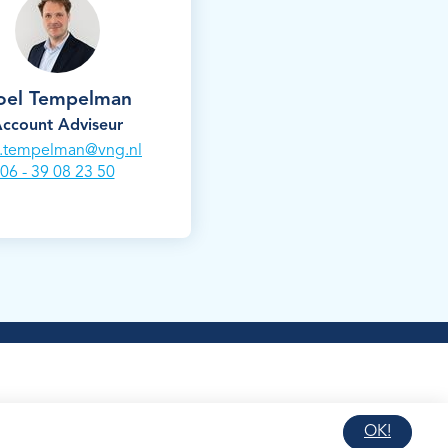
oel Tempelman
ccount Adviseur
l.tempelman@vng.nl
06 - 39 08 23 50
OK!