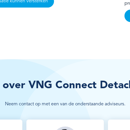
satie kunnen versterken
pr
 over VNG Connect Detac
Neem contact op met een van de onderstaande adviseurs.