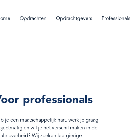
ome
Opdrachten
Opdrachtgevers
Professionals
oor professionals
b je een maatschappelijk hart, werk je graag
ojectmatig en wil je het verschil maken in de
kale overheid? Wij zoeken leergierige